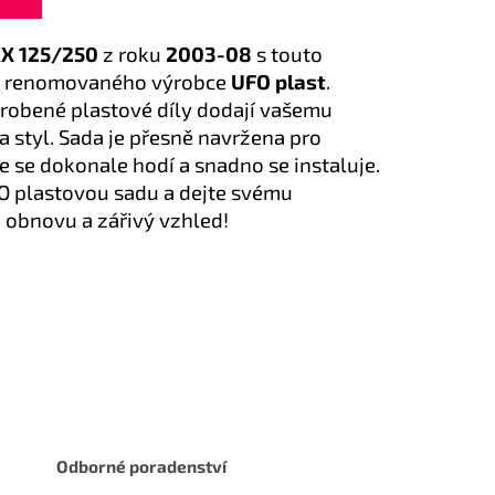
KX 125/250
z roku
2003-08
s touto
od renomovaného výrobce
UFO plast
.
robené plastové díly dodají vašemu
 styl. Sada je přesně navržena pro
že se dokonale hodí a snadno se instaluje.
O plastovou sadu a dejte svému
obnovu a zářivý vzhled!
Odborné poradenství