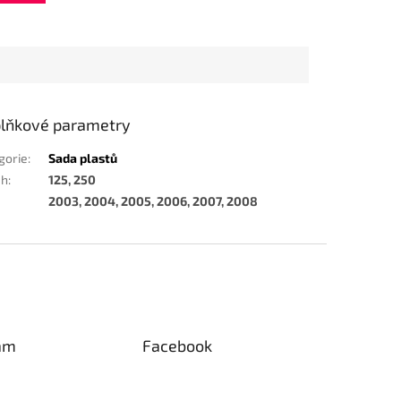
lňkové parametry
gorie
:
Sada plastů
ah
:
125, 250
2003, 2004, 2005, 2006, 2007, 2008
am
Facebook