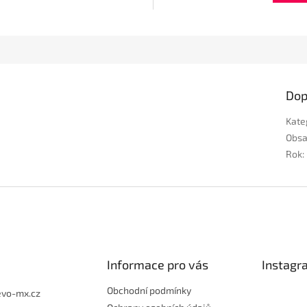
Dop
Kate
Obs
Rok
:
Informace pro vás
Instagr
Obchodní podmínky
evo-mx.cz