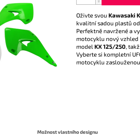
Oživte svou
Kawasaki 
kvalitní sadou plastů 
Perfektně navržené a vy
motocyklu nový vzhled a
model
KX 125/250
, tak
Vyberte si kompletní UF
motocyklu zaslouženou 
Možnost vlastního designu