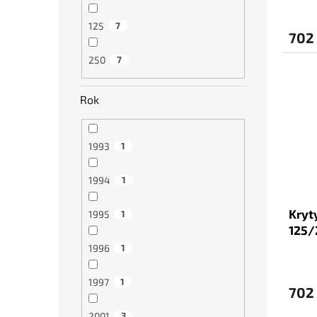
125
7
702
250
7
Rok
1993
1
1994
1
Kryt
1995
1
125/
1996
1
1997
1
702
2001
3