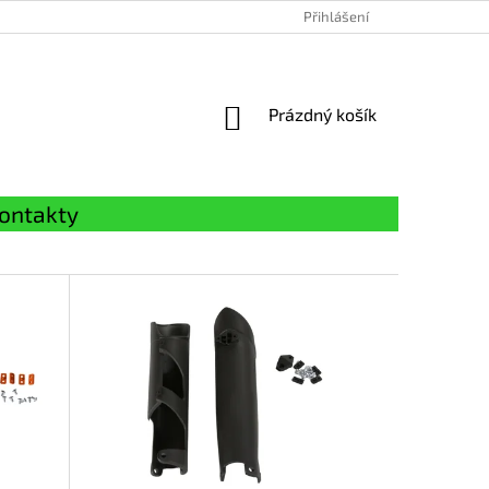
Přihlášení
NÁKUPNÍ
Prázdný košík
KOŠÍK
ontakty