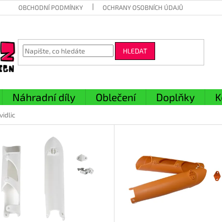
OBCHODNÍ PODMÍNKY
OCHRANY OSOBNÍCH ÚDAJŮ
HLEDAT
Náhradní díly
Oblečení
Doplňky
K
vidlic