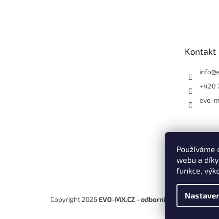
Z
á
p
a
t
Kontakt
í
info
@
+420 
evo_m
Používáme c
webu a díky
funkce, výk
Nastaven
Copyright 2026
EVO-MX.CZ - odborníci na motocykly E