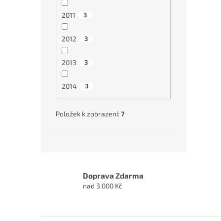
2011
3
2012
3
2013
3
2014
3
Položek k zobrazení:
7
Doprava Zdarma
nad 3.000 Kč