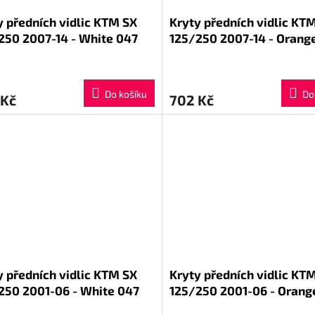
y předních vidlic KTM SX
Kryty předních vidlic KT
250 2007-14 - White 047
125/250 2007-14 - Orange
Do košíku
Do
 Kč
702 Kč
y předních vidlic KTM SX
Kryty předních vidlic KT
250 2001-06 - White 047
125/250 2001-06 - Orang