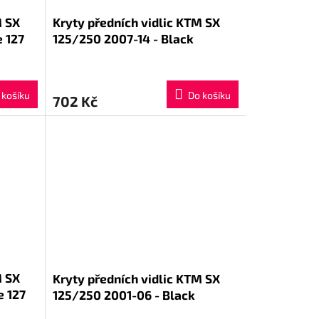
M SX
Kryty předních vidlic KTM SX
 127
125/250 2007-14 - Black
 košíku
Do košíku
702 Kč
M SX
Kryty předních vidlic KTM SX
e 127
125/250 2001-06 - Black