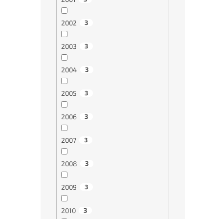
2002
3
2003
3
2004
3
2005
3
2006
3
2007
3
2008
3
2009
3
2010
3