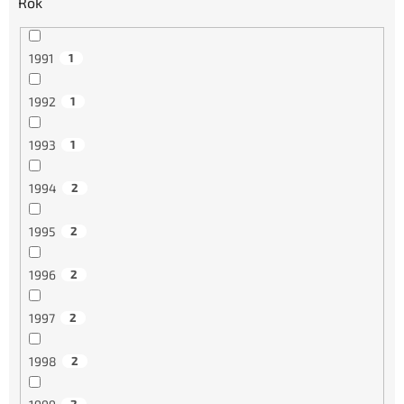
Rok
1991
1
1992
1
1993
1
1994
2
1995
2
1996
2
1997
2
1998
2
2