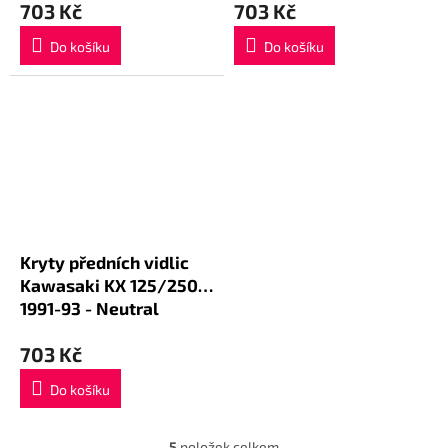
703 Kč
703 Kč
Do košíku
Do košíku
Kryty předních vidlic
Kawasaki KX 125/250
1991-93 - Neutral
703 Kč
Do košíku
5
položek celkem