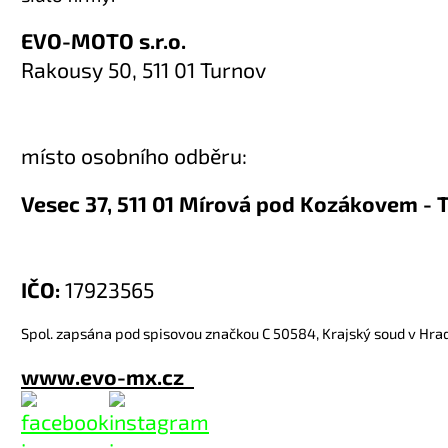
EVO-MOTO s.r.o.
Rakousy 50, 511 01 Turnov
místo osobního odběru:
Vesec 37, 511 01 Mírová pod Kozákovem - 
IČO:
17923565
Spol. zapsána pod spisovou značkou C 50584, Krajský soud v Hrad
www.evo-mx.cz