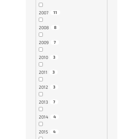
2007
11
2008
8
2009
7
2010
3
2011
3
2012
3
2013
7
2014
4
2015
4