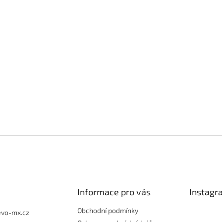
Informace pro vás
Instagr
Obchodní podmínky
evo-mx.cz