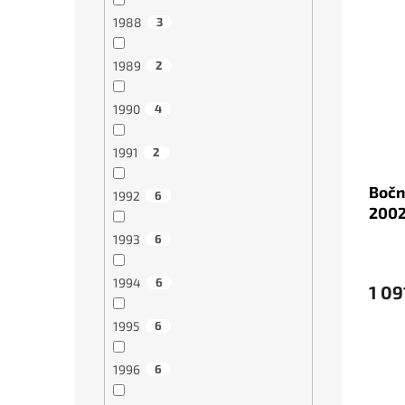
1988
3
1989
2
1990
4
1991
2
Bočn
1992
6
2002
1993
6
1994
6
1 09
1995
6
1996
6