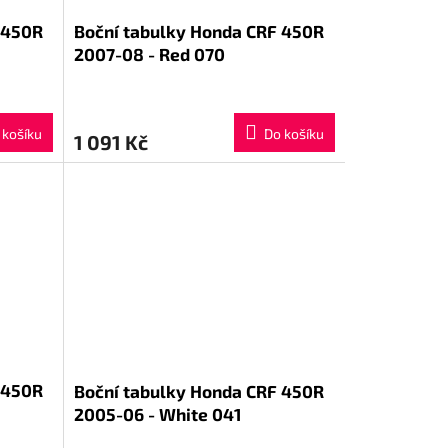
 450R
Boční tabulky Honda CRF 450R
2007-08 - Red 070
 košíku
Do košíku
1 091 Kč
 450R
Boční tabulky Honda CRF 450R
2005-06 - White 041