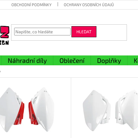
OBCHODNÍ PODMÍNKY
OCHRANY OSOBNÍCH ÚDAJŮ
HLEDAT
Náhradní díly
Oblečení
Doplňky
K
y