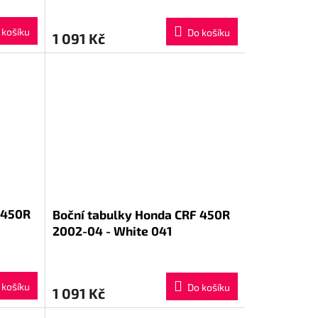
 košíku
Do košíku
1 091 Kč
 450R
Boční tabulky Honda CRF 450R
2002-04 - White 041
 košíku
Do košíku
1 091 Kč