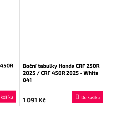
 450R
Boční tabulky Honda CRF 250R
2025 / CRF 450R 2025 - White
041
 košíku
Do košíku
1 091 Kč