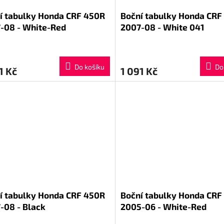
í tabulky Honda CRF 450R
Boční tabulky Honda CRF
-08 - White-Red
2007-08 - White 041
Do košíku
Do
1 Kč
1 091 Kč
í tabulky Honda CRF 450R
Boční tabulky Honda CRF
-08 - Black
2005-06 - White-Red