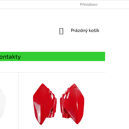
Přihlášení
NÁKUPNÍ
Prázdný košík
KOŠÍK
ontakty