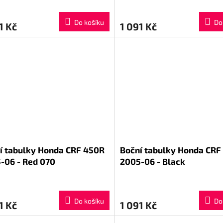
Do košíku
Do
1 Kč
1 091 Kč
í tabulky Honda CRF 450R
Boční tabulky Honda CRF
-06 - Red 070
2005-06 - Black
Do košíku
Do
1 Kč
1 091 Kč