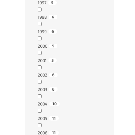
1997
9
1998
6
1999
6
2000
5
2001
5
2002
6
2003
6
2004
10
2005
11
2006
11