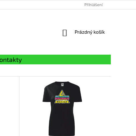
Přihlášení
NÁKUPNÍ
Prázdný košík
KOŠÍK
ontakty