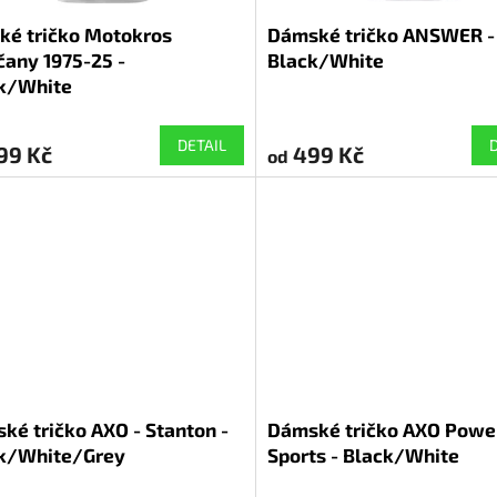
ké tričko Motokros
Dámské tričko ANSWER -
čany 1975-25 -
Black/White
k/White
DETAIL
99 Kč
499 Kč
od
ké tričko AXO - Stanton -
Dámské tričko AXO Powe
k/White/Grey
Sports - Black/White