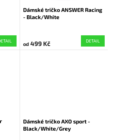
Dámské tričko ANSWER Racing
- Black/White
DETAIL
DETAIL
499 Kč
od
r
Dámské tričko AXO sport -
Black/White/Grey