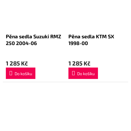
Pěna sedla Suzuki RMZ
Pěna sedla KTM SX
250 2004-06
1998-00
1 285 Kč
1 285 Kč
Do košíku
Do košíku