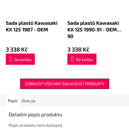
Sada plastů Kawasaki
Sada plastů Kawasaki
KX 125 1987 - OEM
KX 125 1990-91 - OEM
90
3 338 Kč
3 338 Kč
Do košíku
Do košíku
ZOBRAZIT VŠECHNY SOUVISEJÍCÍ PRODUKTY
Popis
Diskuze
Detailní popis produktu
Popis produktu není dostupný