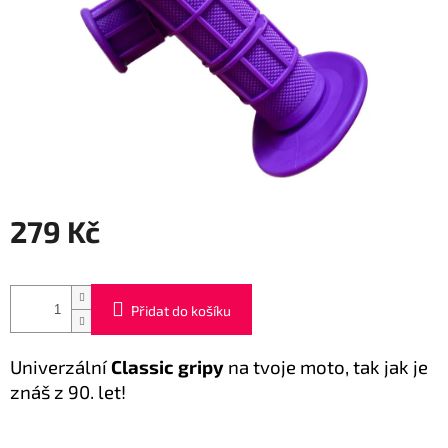
279 Kč
Měrná
cena:
Přidat do košíku
Univerzální
Classic gripy
na tvoje moto, tak jak je
znáš z 90. let!