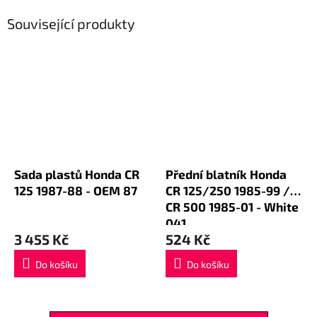
Související produkty
Sada plastů Honda CR
Přední blatník Honda
125 1987-88 - OEM 87
CR 125/250 1985-99 /
CR 500 1985-01 - White
041
3 455 Kč
524 Kč
Do košíku
Do košíku