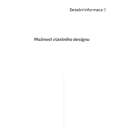
Detailní informace
Možnost vlastního designu