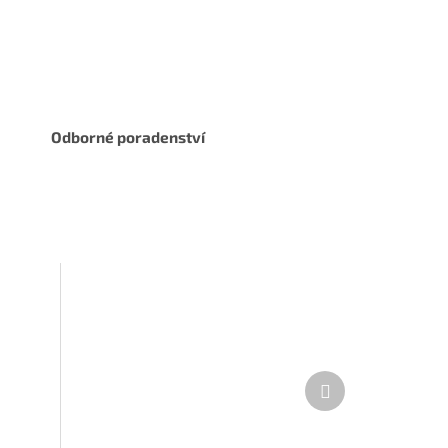
Odborné poradenství
Další
produkt