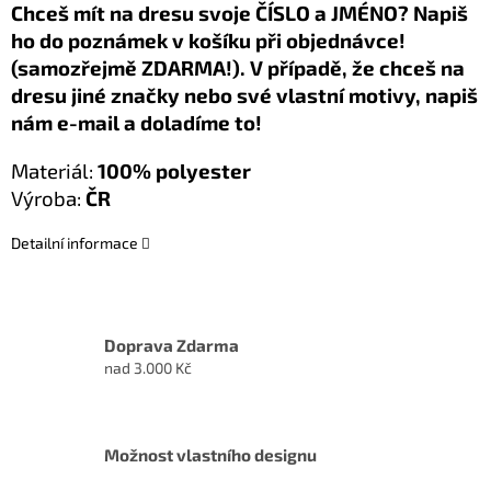
Chceš mít na dresu svoje ČÍSLO a JMÉNO? Napiš
ho do poznámek v košíku při objednávce!
(samozřejmě ZDARMA!). V případě, že chceš na
dresu jiné značky nebo své vlastní motivy, napiš
nám e-mail a doladíme to!
Materiál:
100% polyester
Výroba:
ČR
Detailní informace
Doprava Zdarma
nad 3.000 Kč
Možnost vlastního designu