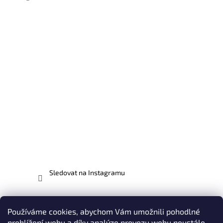
Sledovat na Instagramu
Facebook
Používáme cookies, abychom Vám umožnili pohodlné
prohlížení webu a díky analýze provozu webu neustále