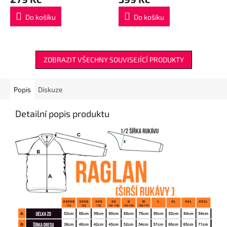
Do košíku
Do košíku
ZOBRAZIT VŠECHNY SOUVISEJÍCÍ PRODUKTY
Popis
Diskuze
Detailní popis produktu