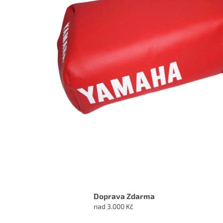
Doprava Zdarma
nad 3.000 Kč