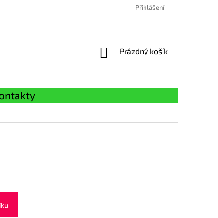
Přihlášení
NÁKUPNÍ
Prázdný košík
KOŠÍK
ontakty
íku