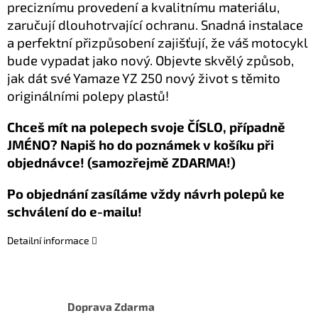
preciznímu provedení a kvalitnímu materiálu,
zaručují dlouhotrvající ochranu. Snadná instalace
a perfektní přizpůsobení zajišťují, že váš motocykl
bude vypadat jako nový. Objevte skvělý způsob,
jak dát své Yamaze YZ 250 nový život s těmito
originálními polepy plastů!
Chceš mít na polepech svoje ČÍSLO, případně
JMÉNO? Napiš ho do poznámek v košíku při
objednávce! (samozřejmě ZDARMA!)
Po objednání zasíláme vždy návrh polepů ke
schválení do e-mailu!
Detailní informace
Doprava Zdarma