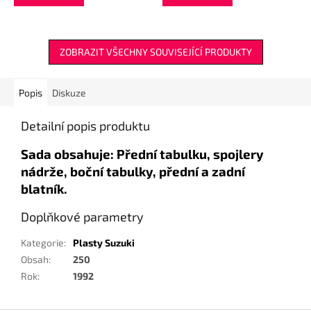
ZOBRAZIT VŠECHNY SOUVISEJÍCÍ PRODUKTY
Popis
Diskuze
Detailní popis produktu
Sada obsahuje: Přední tabulku, spojlery
nádrže, boční tabulky, přední a zadní
blatník.
Doplňkové parametry
Kategorie
:
Plasty Suzuki
Obsah
:
250
Rok
:
1992