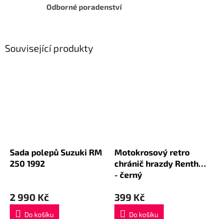
Odborné poradenství
Související produkty
Sada polepů Suzuki RM
Motokrosový retro
250 1992
chránič hrazdy Renthal
- černý
2 990 Kč
399 Kč
Do košíku
Do košíku