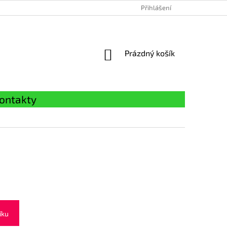
Přihlášení
NÁKUPNÍ
Prázdný košík
KOŠÍK
ontakty
íku