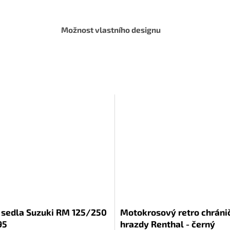
Možnost vlastního designu
 sedla Suzuki RM 125/250
Motokrosový retro chráni
95
hrazdy Renthal - černý