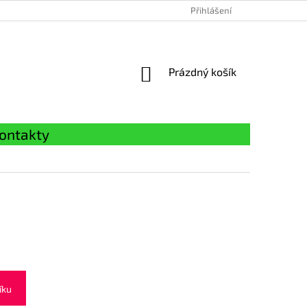
Přihlášení
NÁKUPNÍ
Prázdný košík
KOŠÍK
ontakty
íku