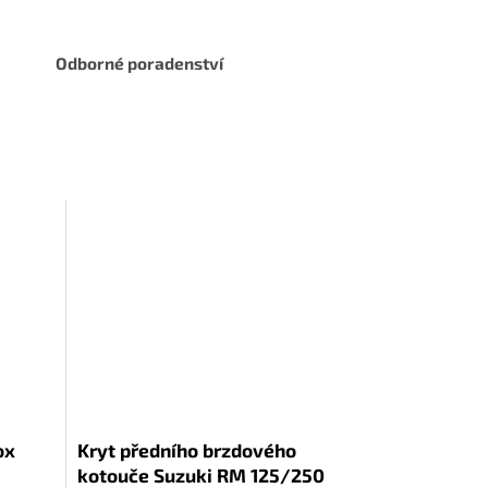
Odborné poradenství
ox
Kryt předního brzdového
kotouče Suzuki RM 125/250