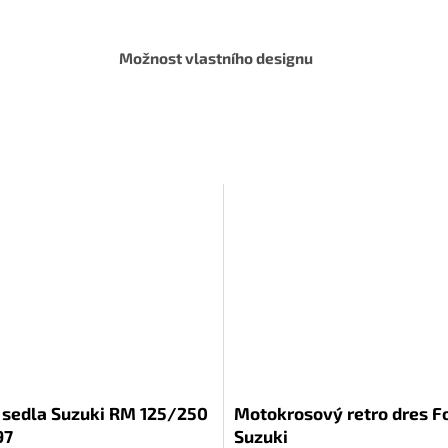
Možnost vlastního designu
 sedla Suzuki RM 125/250
Motokrosový retro dres F
97
Suzuki