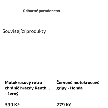
Odborné poradenství
Související produkty
Motokrosový retro
Červené motokrosové
chránič hrazdy Renthal
gripy - Honda
- černý
399 Kč
279 Kč