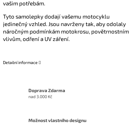
vašim potřebám.
Tyto samolepky dodají vašemu motocyklu
jedinečný vzhled. Jsou navrženy tak, aby odolaly
náročným podmínkám motokrosu, povětrnostním
vlivům, odření a UV záření.
Detailní informace
Doprava Zdarma
nad 3.000 Kč
Možnost vlastního designu