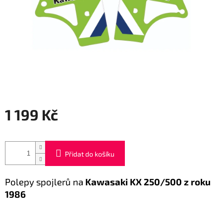
1 199 Kč
Měrná
cena:
Přidat do košíku
Polepy spojlerů na
Kawasaki KX 250/500 z roku
1986