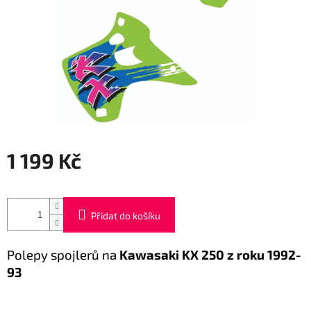
1 199 Kč
Měrná
cena:
Přidat do košíku
Polepy spojlerů na
Kawasaki KX 250 z roku 1992-
93