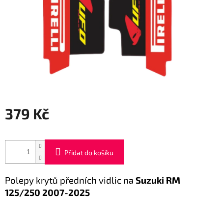
379 Kč
Měrná
cena:
Přidat do košíku
Polepy krytů předních vidlic na
Suzuki RM
125/250 2007-2025