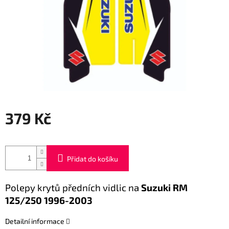
379 Kč
Měrná
cena:
Přidat do košíku
Polepy krytů předních vidlic na
Suzuki RM
125/250 1996-2003
Detailní informace