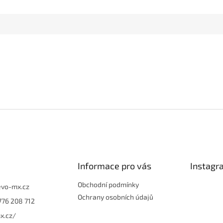
Informace pro vás
Instagr
Obchodní podmínky
evo-mx.cz
Ochrany osobních údajů
776 208 712
x.cz/