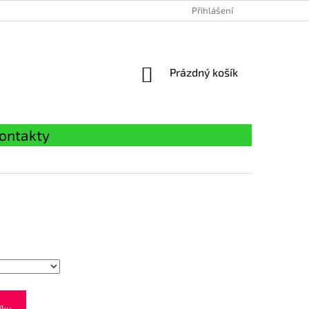
Přihlášení
NÁKUPNÍ
Prázdný košík
KOŠÍK
ontakty
íku