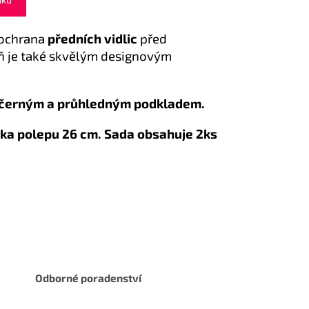
 ochrana
předních vidlic
před
ň je také skvělým designovým
 černým a průhledným podkladem.
lka polepu 26 cm. Sada obsahuje 2ks
Odborné poradenství