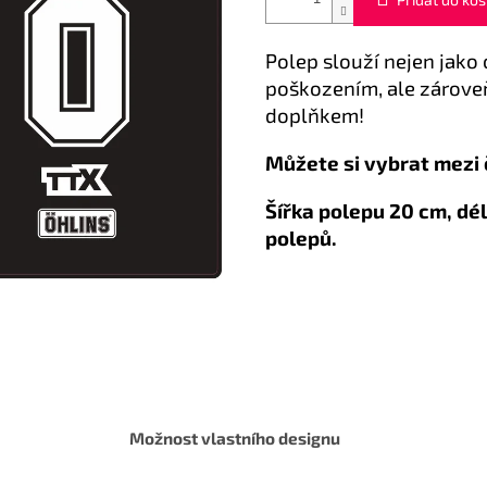
Polep slouží nejen jako
poškozením, ale zárove
doplňkem!
Můžete si vybrat mezi
Šířka polepu 20 cm, dé
polepů.
Možnost vlastního designu