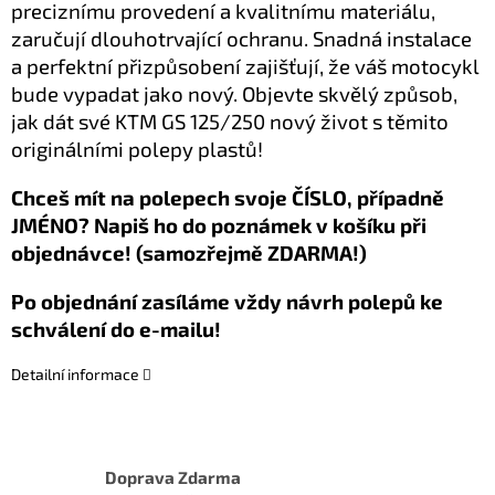
preciznímu provedení a kvalitnímu materiálu,
zaručují dlouhotrvající ochranu. Snadná instalace
a perfektní přizpůsobení zajišťují, že váš motocykl
bude vypadat jako nový. Objevte skvělý způsob,
jak dát své KTM GS 125/250 nový život s těmito
originálními polepy plastů!
Chceš mít na polepech svoje ČÍSLO, případně
JMÉNO? Napiš ho do poznámek v košíku při
objednávce! (samozřejmě ZDARMA!)
Po objednání zasíláme vždy návrh polepů ke
schválení do e-mailu!
Detailní informace
Doprava Zdarma