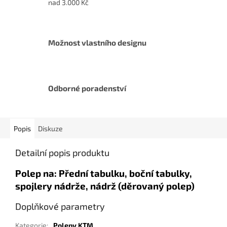
nad 3.000 Kč
Možnost vlastního designu
Odborné poradenství
Popis
Diskuze
Detailní popis produktu
Polep na: Přední tabulku, boční tabulky,
spojlery nádrže, nádrž (děrovaný polep)
Doplňkové parametry
Kategorie
:
Polepy KTM