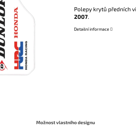
Polepy krytů předních v
2007
.
Detailní informace
Možnost vlastního designu