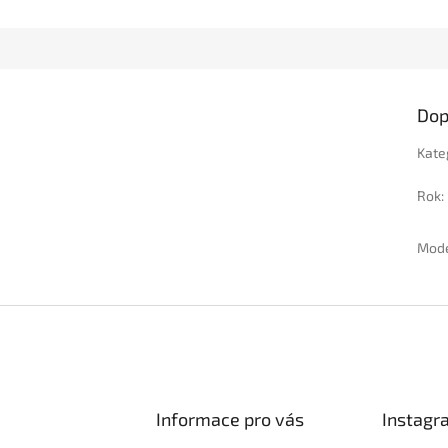
Dop
Kate
Rok
:
Mod
Informace pro vás
Instagr