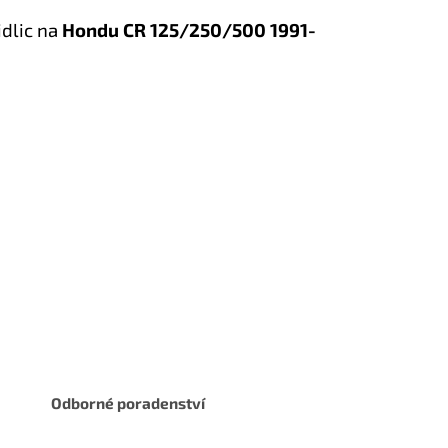
idlic na
Hondu CR 125/250/500 1991-
Odborné poradenství