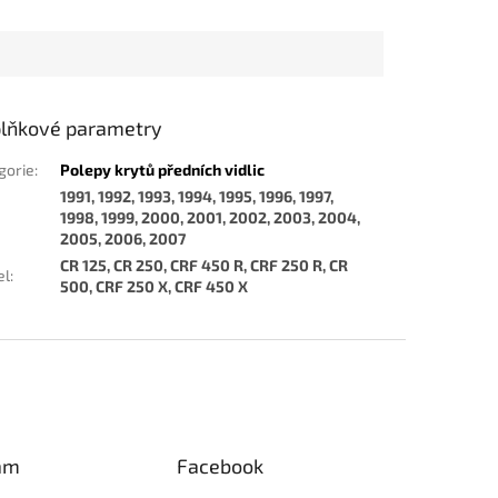
lňkové parametry
gorie
:
Polepy krytů předních vidlic
1991, 1992, 1993, 1994, 1995, 1996, 1997,
1998, 1999, 2000, 2001, 2002, 2003, 2004,
2005, 2006, 2007
CR 125, CR 250, CRF 450 R, CRF 250 R, CR
el
:
500, CRF 250 X, CRF 450 X
am
Facebook