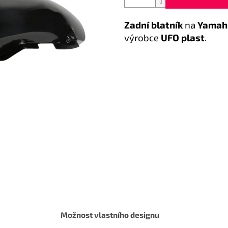
Zadní blatník
na
Yamahu
výrobce
UFO plast
.
Možnost vlastního designu