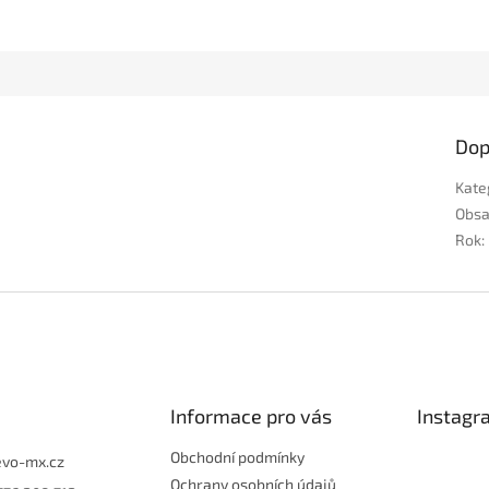
Dop
Kate
Obs
Rok
:
Informace pro vás
Instagr
Obchodní podmínky
evo-mx.cz
Ochrany osobních údajů