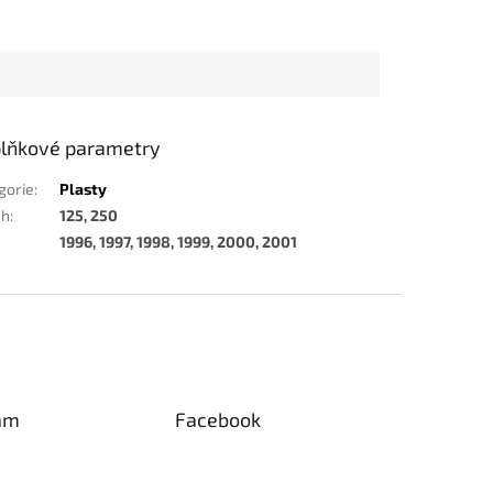
lňkové parametry
gorie
:
Plasty
ah
:
125, 250
1996, 1997, 1998, 1999, 2000, 2001
am
Facebook