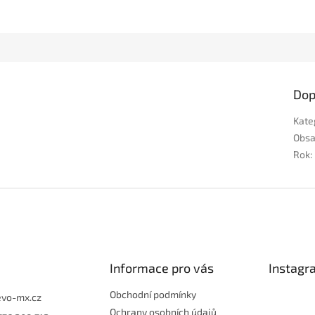
Dop
Kate
Obs
Rok
:
Informace pro vás
Instagr
Obchodní podmínky
evo-mx.cz
Ochrany osobních údajů