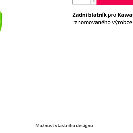
Zadní blatník
pro
Kawas
renomovaného výrobc
Možnost vlastního designu