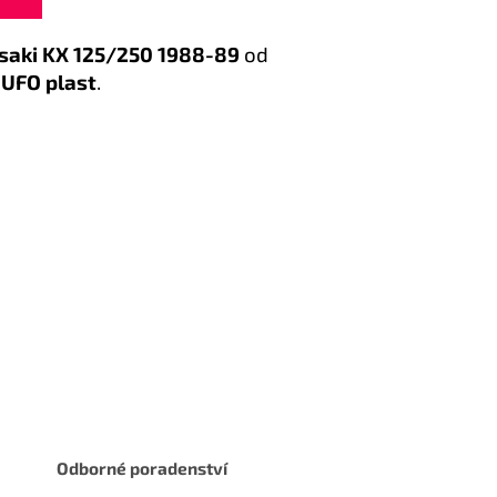
aki KX 125/250 1988-89
od
e
UFO plast
.
Odborné poradenství