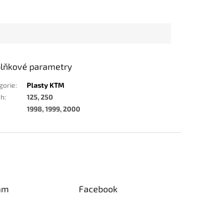
lňkové parametry
gorie
:
Plasty KTM
ah
:
125, 250
1998, 1999, 2000
am
Facebook