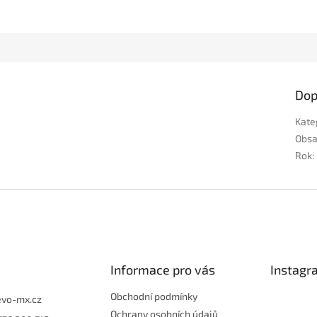
Dop
Kate
Obs
Rok
:
Informace pro vás
Instagr
Obchodní podmínky
evo-mx.cz
Ochrany osobních údajů