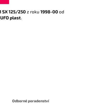
 SX 125/250
z roku
1998-00
od
e
UFO plast
.
Odborné poradenství