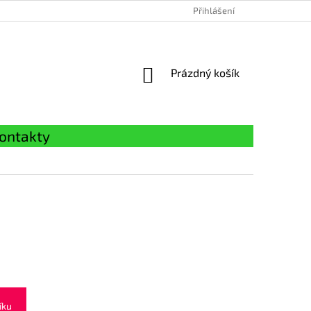
Přihlášení
NÁKUPNÍ
Prázdný košík
KOŠÍK
ontakty
íku