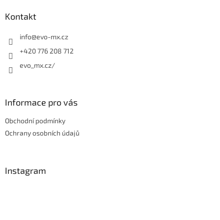
p
a
Kontakt
t
í
info
@
evo-mx.cz
+420 776 208 712
evo_mx.cz/
Informace pro vás
Obchodní podmínky
Ochrany osobních údajů
Instagram