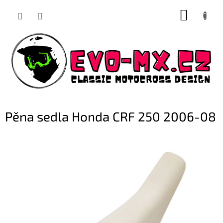
Přejít
NÁKUP
na
obsah
KOŠÍK
Pěna sedla Honda CRF 250 2006-08