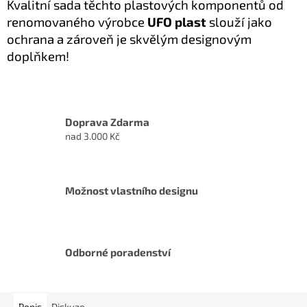
Kvalitní sada těchto plastových komponentů
od
renomovaného výrobce
UFO plast
slouží jako
ochrana a zároveň je skvělým designovým
doplňkem!
Doprava Zdarma
nad 3.000 Kč
Možnost vlastního designu
Odborné poradenství
Popis
Diskuze