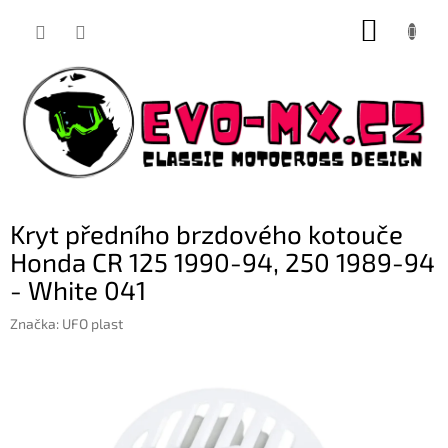
Přejít
NÁKUP
na
obsah
KOŠÍK
Kryt předního brzdového kotouče
Honda CR 125 1990-94, 250 1989-94
- White 041
Značka:
UFO plast