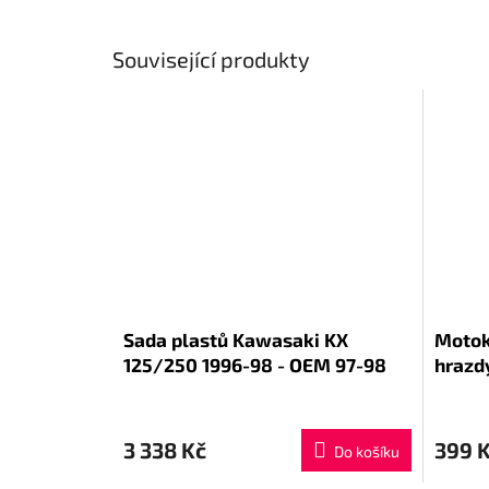
Související produkty
Sada plastů Kawasaki KX
Motok
125/250 1996-98 - OEM 97-98
hrazdy
3 338 Kč
399 
Do košíku