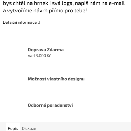
bys chtěl na hrnek i svá loga, napiš nám na e-mail
a vytvoříme návrh přímo pro tebe!
Detailní informace
Doprava Zdarma
nad 3.000 Kč
Možnost vlastního designu
Odborné poradenství
Popis
Diskuze