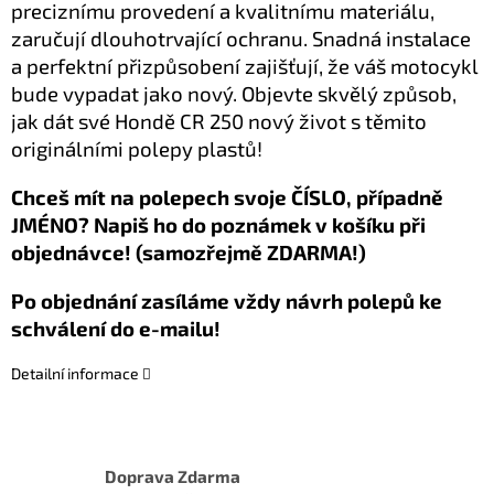
preciznímu provedení a kvalitnímu materiálu,
zaručují dlouhotrvající ochranu. Snadná instalace
a perfektní přizpůsobení zajišťují, že váš motocykl
bude vypadat jako nový. Objevte skvělý způsob,
jak dát své Hondě CR 250 nový život s těmito
originálními polepy plastů!
Chceš mít na polepech svoje ČÍSLO, případně
JMÉNO? Napiš ho do poznámek v košíku při
objednávce! (samozřejmě ZDARMA!)
Po objednání zasíláme vždy návrh polepů ke
schválení do e-mailu!
Detailní informace
Doprava Zdarma