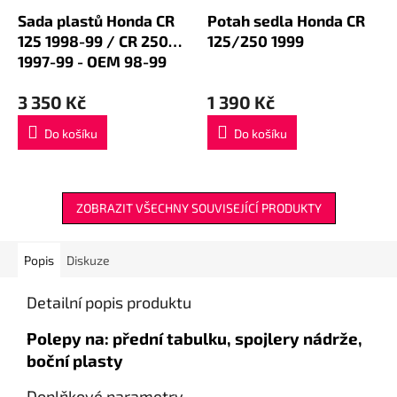
Sada plastů Honda CR
Potah sedla Honda CR
125 1998-99 / CR 250
125/250 1999
1997-99 - OEM 98-99
3 350 Kč
1 390 Kč
Do košíku
Do košíku
ZOBRAZIT VŠECHNY SOUVISEJÍCÍ PRODUKTY
Popis
Diskuze
Detailní popis produktu
Polepy na: přední tabulku, spojlery nádrže,
boční plasty
Doplňkové parametry