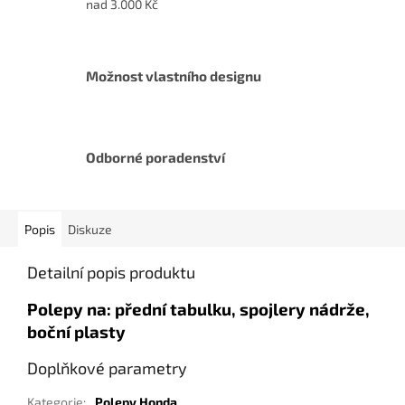
nad 3.000 Kč
Možnost vlastního designu
Odborné poradenství
Popis
Diskuze
Detailní popis produktu
Polepy na: přední tabulku, spojlery nádrže,
boční plasty
Doplňkové parametry
Kategorie
:
Polepy Honda