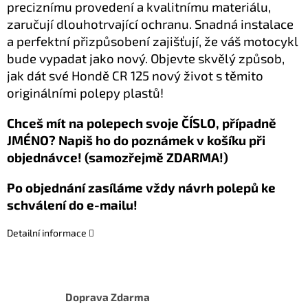
preciznímu provedení a kvalitnímu materiálu,
zaručují dlouhotrvající ochranu. Snadná instalace
a perfektní přizpůsobení zajišťují, že váš motocykl
bude vypadat jako nový. Objevte skvělý způsob,
jak dát své Hondě CR 125 nový život s těmito
originálními polepy plastů!
Chceš mít na polepech svoje ČÍSLO, případně
JMÉNO? Napiš ho do poznámek v košíku při
objednávce! (samozřejmě ZDARMA!)
Po objednání zasíláme vždy návrh polepů ke
schválení do e-mailu!
Detailní informace
Doprava Zdarma