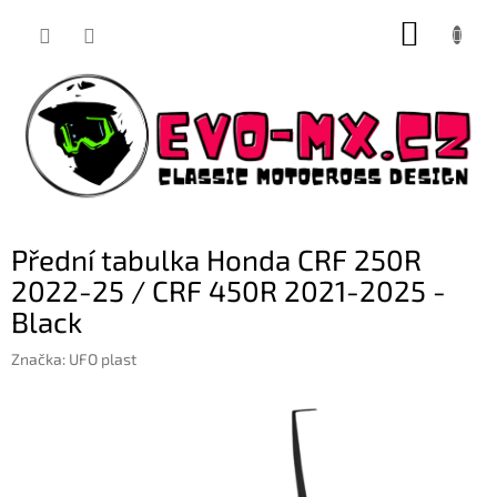
Přejít
NÁKUP
na
obsah
KOŠÍK
Přední tabulka Honda CRF 250R
2022-25 / CRF 450R 2021-2025 -
Black
Značka:
UFO plast