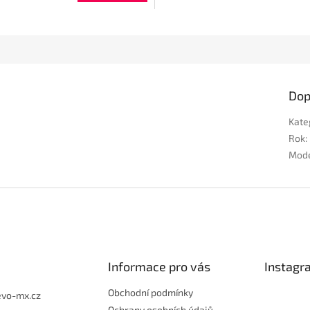
Dop
Kate
Rok
:
Mod
Informace pro vás
Instagr
Obchodní podmínky
evo-mx.cz
Ochrany osobních údajů