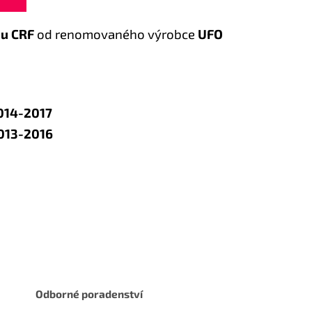
u CRF
od renomovaného výrobce
UFO
014-2017
013-2016
Odborné poradenství