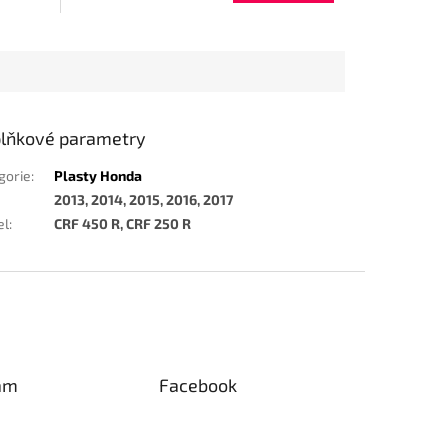
lňkové parametry
gorie
:
Plasty Honda
2013, 2014, 2015, 2016, 2017
el
:
CRF 450 R, CRF 250 R
am
Facebook