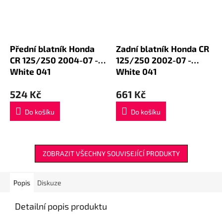
Přední blatník Honda
Zadní blatník Honda CR
CR 125/250 2004-07 -
125/250 2002-07 -
White 041
White 041
524 Kč
661 Kč
Do košíku
Do košíku
ZOBRAZIT VŠECHNY SOUVISEJÍCÍ PRODUKTY
Popis
Diskuze
Detailní popis produktu