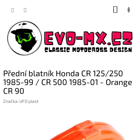
Přejít
NÁKUP
na
obsah
KOŠÍK
Přední blatník Honda CR 125/250
1985-99 / CR 500 1985-01 - Orange
CR 90
Značka:
UFO plast