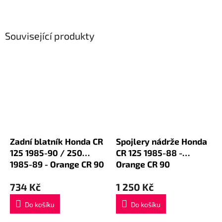
Související produkty
Zadní blatník Honda CR
Spojlery nádrže Honda
125 1985-90 / 250
CR 125 1985-88 -
1985-89 - Orange CR 90
Orange CR 90
734 Kč
1 250 Kč
Do košíku
Do košíku