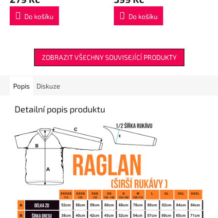
Do košíku
Do košíku
ZOBRAZIT VŠECHNY SOUVISEJÍCÍ PRODUKTY
Popis
Diskuze
Detailní popis produktu