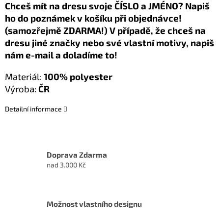
Chceš mít na dresu svoje ČÍSLO a JMÉNO? Napiš
ho do poznámek v košíku při objednávce!
(samozřejmě ZDARMA!) V případě, že chceš na
dresu jiné značky nebo své vlastní motivy, napiš
nám e-mail a doladíme to!
Materiál:
100% polyester
Výroba:
ČR
Detailní informace
Doprava Zdarma
nad 3.000 Kč
Možnost vlastního designu