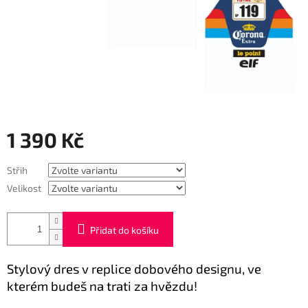
1 390 Kč
Měrná
Střih
cena:
Velikost
Přidat do košíku
Stylový dres v replice dobového designu, ve
kterém budeš na trati za hvězdu!