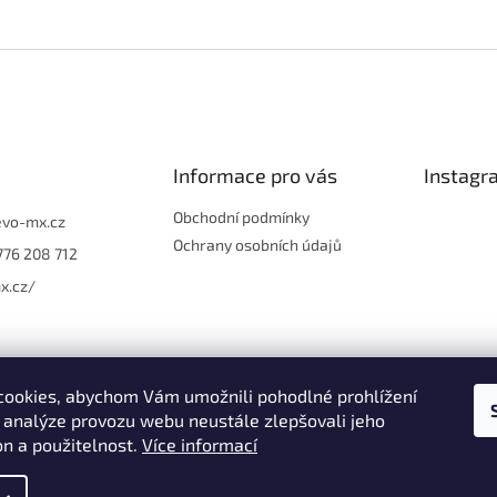
Informace pro vás
Instagr
Obchodní podmínky
evo-mx.cz
Ochrany osobních údajů
776 208 712
x.cz/
ookies, abychom Vám umožnili pohodlné prohlížení
 analýze provozu webu neustále zlepšovali jeho
on a použitelnost.
Více informací
Sledo