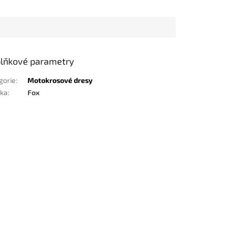
lňkové parametry
gorie
:
Motokrosové dresy
ka
:
Fox