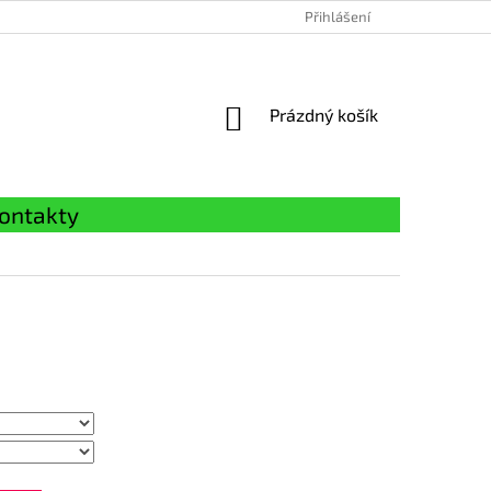
Přihlášení
NÁKUPNÍ
Prázdný košík
KOŠÍK
ontakty