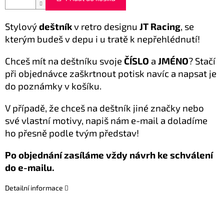
Stylový
deštník
v retro designu
JT Racing
, se
kterým budeš v depu i u tratě k nepřehlédnutí!
Chceš mít na deštníku svoje
ČÍSLO
a
JMÉNO
?
Stačí
při objednávce zaškrtnout potisk navíc a napsat je
do poznámky v košíku.
V případě, že chceš na deštník jiné značky nebo
své vlastní motivy, napiš nám e-mail a doladíme
ho přesně podle tvým představ!
Po objednání zasíláme vždy návrh ke schválení
do e-mailu.
Detailní informace