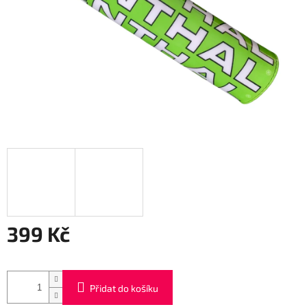
399 Kč
Měrná
cena:
Přidat do košíku