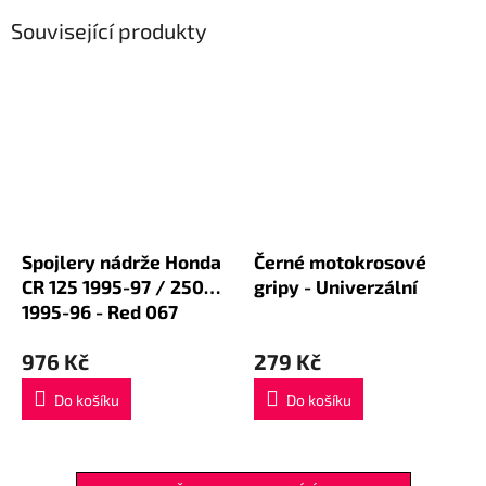
Související produkty
Spojlery nádrže Honda
Černé motokrosové
CR 125 1995-97 / 250
gripy - Univerzální
1995-96 - Red 067
976 Kč
279 Kč
Do košíku
Do košíku