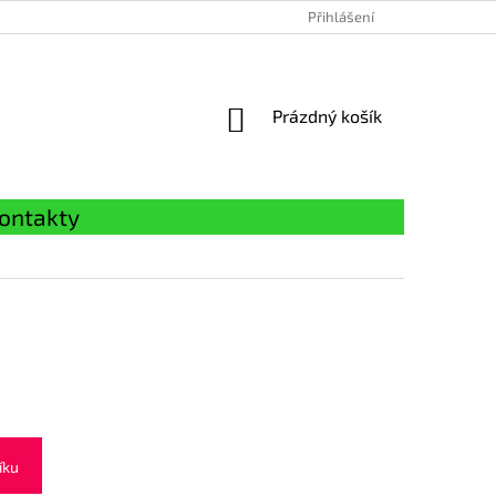
Přihlášení
NÁKUPNÍ
Prázdný košík
KOŠÍK
ontakty
íku