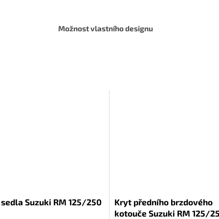
Možnost vlastního designu
 sedla Suzuki RM 125/250
Kryt předního brzdového
kotouče Suzuki RM 125/2